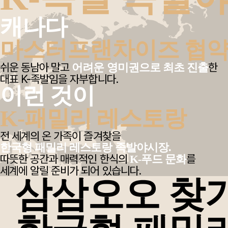
캐나다
마스터프랜차이즈 협
쉬운 동남아 말고
한
어려운 영미권으로 최초 진출
대표 K-족발임을 자부합니다.
이런 것이
K-패밀리 레스토랑
전 세계의 온 가족이 즐겨찾을
한국형 패밀리 레스토랑 족발야시장.
따뜻한 공간과 매력적인 한식의
를
K-푸드 문화
세계에 알릴 준비가 되어 있습니다.
삼삼오오 찾